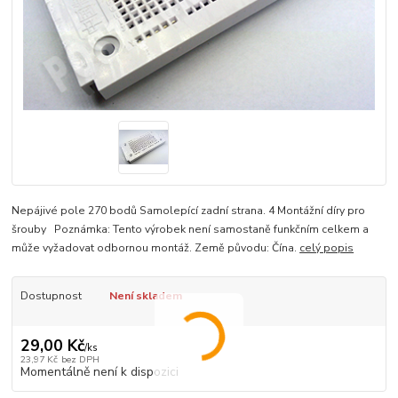
Nepájivé pole 270 bodů Samolepící zadní strana. 4 Montážní díry pro
šrouby Poznámka: Tento výrobek není samostaně funkčním celkem a
může vyžadovat odbornou montáž. Země původu: Čína.
celý popis
Dostupnost
Není skladem
29,00 Kč
/
ks
23,97 Kč
bez DPH
Momentálně není k dispozici