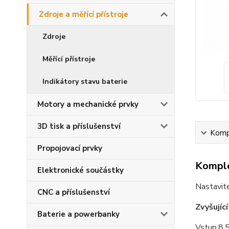
Zdroje a měřící přístroje
Zdroje
Měřící přístroje
Indikátory stavu baterie
Motory a mechanické prvky
3D tisk a příslušenství
Kompl
Propojovací prvky
Komple
Elektronické součástky
Nastavite
CNC a příslušenství
Zvyšujíc
Baterie a powerbanky
Vstup:8,