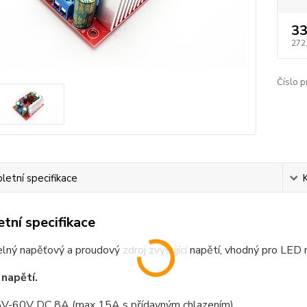
33
272
Číslo p
etní specifikace
tní specifikace
lný napěťový a proudový zdroj zvyšující napětí, vhodný pro LED 
í napětí.
5V-60V DC 8A (max 15A s přídavným chlazením)