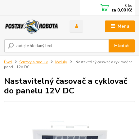
0
ks
za
0,00 Kč
Menu
Hledat
Úvod
Senzory a moduly
Moduly
Nastavitelný časovač a cyklovač do
panelu 12V DC
Nastavitelný časovač a cyklovač
do panelu 12V DC