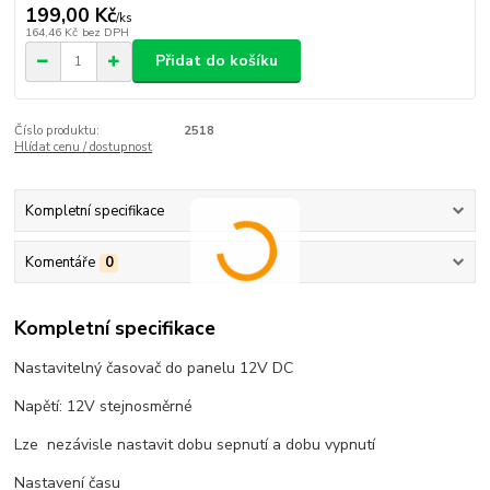
199,00 Kč
/
ks
164,46 Kč
bez DPH
Přidat do košíku
Číslo produktu:
2518
Hlídat cenu / dostupnost
Kompletní specifikace
Komentáře
0
Kompletní specifikace
Nastavitelný časovač do panelu 12V DC
Napětí: 12V stejnosměrné
Lze nezávisle nastavit dobu sepnutí a dobu vypnutí
Nastavení času