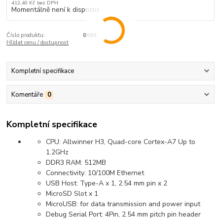
412,40 Kč
bez DPH
Momentálně není k dispozici
Číslo produktu:
0860
Hlídat cenu / dostupnost
Kompletní specifikace
Komentáře
0
Kompletní specifikace
CPU: Allwinner H3, Quad-core Cortex-A7 Up to
1.2GHz
DDR3 RAM: 512MB
Connectivity: 10/100M Ethernet
USB Host: Type-A x 1, 2.54 mm pin x 2
MicroSD Slot x 1
MicroUSB: for data transmission and power input
Debug Serial Port: 4Pin, 2.54 mm pitch pin header