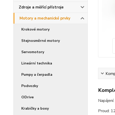
Zdroje a měřící přístroje
Motory a mechanické prvky
Krokové motory
Stejnosměrné motory
Servomotory
Lineární technika
Kompl
Pumpy a čerpadla
Podvozky
Komple
ODrive
Napájení
Krabičky a boxy
Proud: 