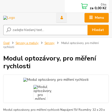
0
ks
za
0,00 Kč
Menu
Hledat
Úvod
Senzory a moduly
Senzory
Modul optozávory, pro měření
rychlosti
Modul optozávory, pro měření
rychlosti
Modul optozávory, pro měření rychlosti Napájení 5V Rozměry: 32 x 20 x