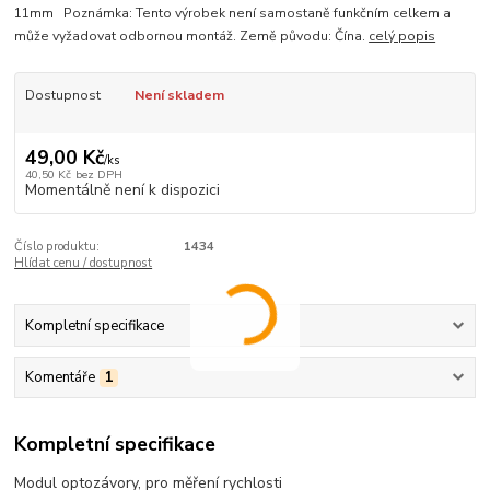
11mm Poznámka: Tento výrobek není samostaně funkčním celkem a
může vyžadovat odbornou montáž. Země původu: Čína.
celý popis
Dostupnost
Není skladem
49,00 Kč
/
ks
40,50 Kč
bez DPH
Momentálně není k dispozici
Číslo produktu:
1434
Hlídat cenu / dostupnost
Kompletní specifikace
Komentáře
1
Kompletní specifikace
Modul optozávory, pro měření rychlosti