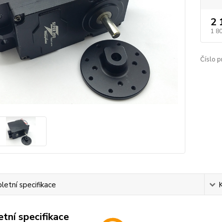
2 
1 8
Číslo p
etní specifikace
tní specifikace