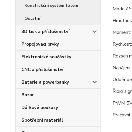
Konstrukční systém totem
Modelářs
Ostatní
Hmotnos
3D tisk a příslušenství
Moment: 
Rychlost
Propojovací prvky
Rozsah ma
Elektronické součástky
Napájení
CNC a příslušenství
Odběr be
Baterie a powerbanky
Řidicí sig
Bazar
PWM 5V 
Dárkové poukazy
Pracovní
Spotřební materiál