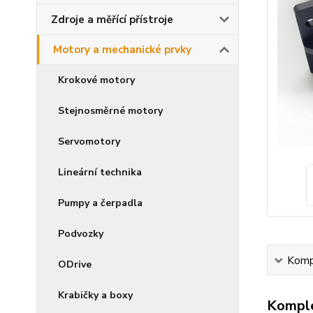
Zdroje a měřící přístroje
Motory a mechanické prvky
Krokové motory
Stejnosměrné motory
Servomotory
Lineární technika
Pumpy a čerpadla
Podvozky
Kompl
ODrive
Krabičky a boxy
Komple