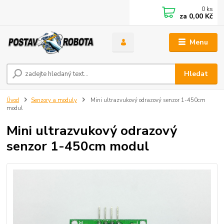
0
ks
za
0,00 Kč
Menu
Hledat
Úvod
Senzory a moduly
Mini ultrazvukový odrazový senzor 1-450cm
modul
Mini ultrazvukový odrazový
senzor 1-450cm modul