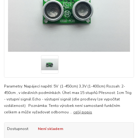
Parametry: Napájecí napětí: 5V (1-450cm) 3,3V (1-400cm) Rozsah: 2-
450cm , v ideálních podmínkách. Úhel max 15 stupňů Přesnost: 1cm Trig
- vstupní signál Echo - výstupní signál (dle prodlevy lze vypočítat
vzdálenost) Poznámka: Tento výrobek není samostaně funkčním
celkem a může vyžadovat odbornou ...
celý popis
Dostupnost
Není skladem