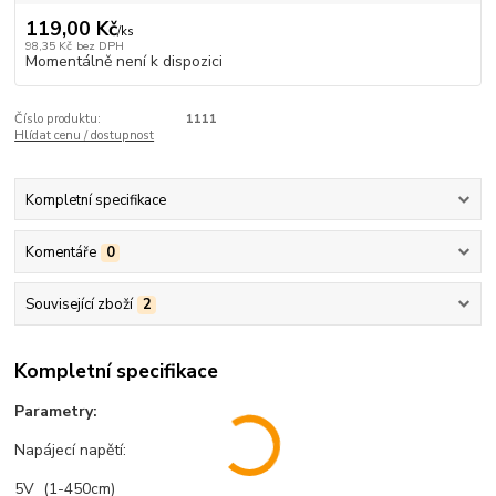
119,00 Kč
/
ks
98,35 Kč
bez DPH
Momentálně není k dispozici
Číslo produktu:
1111
Hlídat cenu / dostupnost
Kompletní specifikace
Komentáře
0
Související zboží
2
Kompletní specifikace
Parametry:
Napájecí napětí:
5V (1-450cm)