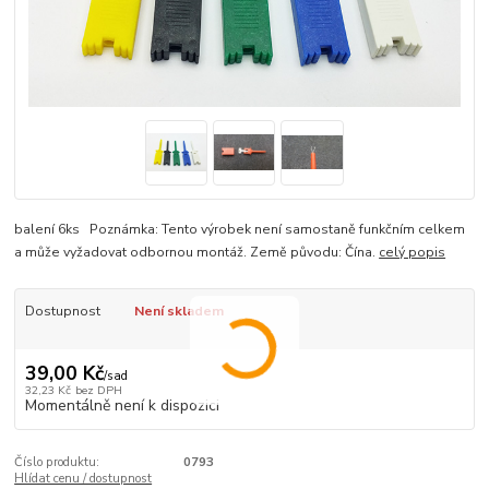
balení 6ks Poznámka: Tento výrobek není samostaně funkčním celkem
a může vyžadovat odbornou montáž. Země původu: Čína.
celý popis
Dostupnost
Není skladem
39,00 Kč
/
sad
32,23 Kč
bez DPH
Momentálně není k dispozici
Číslo produktu:
0793
Hlídat cenu / dostupnost