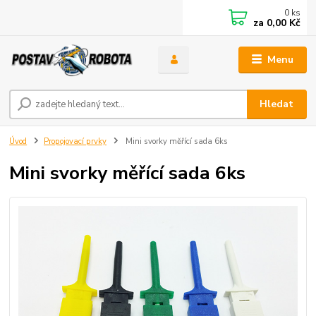
0
ks
za
0,00 Kč
Menu
Hledat
Úvod
Propojovací prvky
Mini svorky měřící sada 6ks
Mini svorky měřící sada 6ks