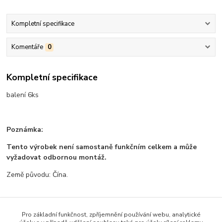
Kompletní specifikace
Komentáře
0
Kompletní specifikace
balení 6ks
Poznámka:
Tento výrobek není samostaně funkčním celkem a může
vyžadovat odbornou montáž.
Země původu: Čína.
Pro základní funkčnost, zpříjemnění používání webu, analytické
Zboží zařazeno v kategoriích