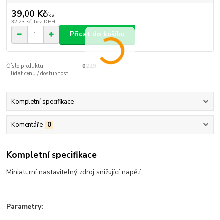
39,00 Kč
/
ks
32,23 Kč
bez DPH
Přidat do košíku
Číslo produktu:
0229
Hlídat cenu / dostupnost
Kompletní specifikace
Komentáře
0
Kompletní specifikace
Miniaturní nastavitelný zdroj snižující napětí
Parametry: