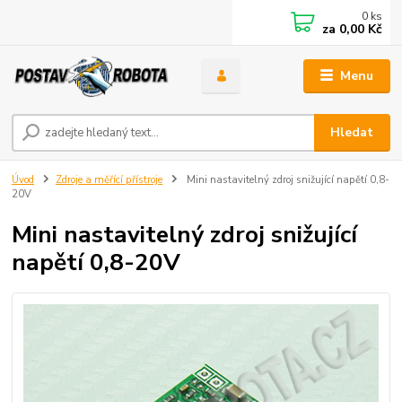
0
ks
za
0,00 Kč
Menu
Hledat
Úvod
Zdroje a měřící přístroje
Mini nastavitelný zdroj snižující napětí 0,8-
20V
Mini nastavitelný zdroj snižující
napětí 0,8-20V