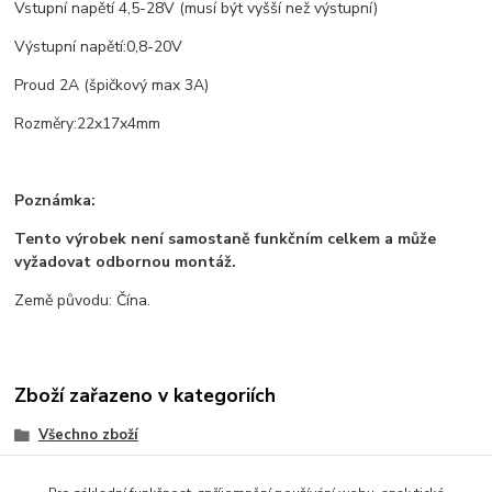
Vstupní napětí 4,5-28V (musí být vyšší než výstupní)
Výstupní napětí:0,8-20V
Proud 2A (špičkový max 3A)
Rozměry:22x17x4mm
Poznámka:
Tento výrobek není samostaně funkčním celkem a může
vyžadovat odbornou montáž.
Země původu: Čína.
Zboží zařazeno v kategoriích
Všechno zboží
Senzory a moduly