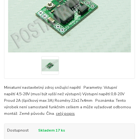
Miniaturní nastavitelný zdroj snižující napětí Parametry: Vstupní
napětí 4,5-28V (musí být vyšší než výstupní) Výstupní napětí:0,8-20V
Proud 2A (špičkový max 3A) Rozměry:22x17x4mm Poznámka: Tento
výrobek není samostaně funkčním celkem a může vyžadovat odbornou
montáž. Země původu: Čína.
celý popis
Dostupnost
Skladem 17 ks