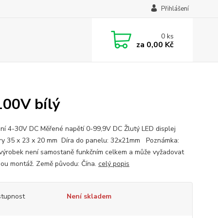
Přihlášení
0
ks
za
0,00 Kč
100V bílý
ní 4-30V DC Měřené napětí 0-99,9V DC Žlutý LED displej
y 35 x 23 x 20 mm Díra do panelu: 32x21mm Poznámka:
výrobek není samostaně funkčním celkem a může vyžadovat
ou montáž. Země původu: Čína.
celý popis
tupnost
Není skladem