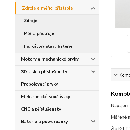
Zdroje a měřící přístroje
Zdroje
Měřící přístroje
Indikátory stavu baterie
Motory a mechanické prvky
3D tisk a příslušenství
Kompl
Propojovací prvky
Komple
Elektronické součástky
Napájení
CNC a příslušenství
Měřené n
Baterie a powerbanky
Žlutý LED