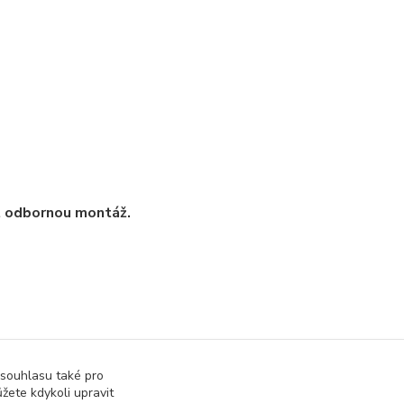
t odbornou montáž.
 souhlasu také pro
žete kdykoli upravit