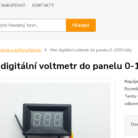
K NAKUPOVAT
KONTAKTY
Hledat
droje a měřící přístroje
Mini digitální voltmetr do panelu 0-100V bílý
 digitální voltmetr do panelu 0-
Napáje
Rozměr
Tento 
odborn
Dos