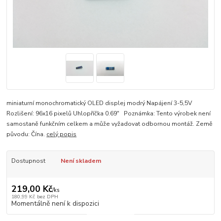
miniaturní monochromatický OLED displej modrý Napájení 3-5,5V
Rozlišení: 96x16 pixelů Uhlopříčka 0.69" Poznámka: Tento výrobek není
samostaně funkčním celkem a může vyžadovat odbornou montáž. Země
původu: Čína.
celý popis
Dostupnost
Není skladem
219,00 Kč
/
ks
180,99 Kč
bez DPH
Momentálně není k dispozici