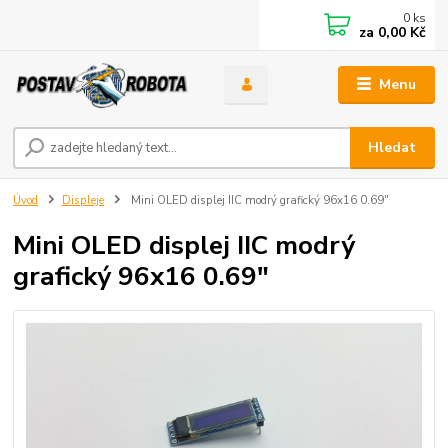
0
ks
za
0,00 Kč
Menu
Hledat
Úvod
Displeje
Mini OLED displej IIC modrý grafický 96x16 0.69"
Mini OLED displej IIC modrý
grafický 96x16 0.69"