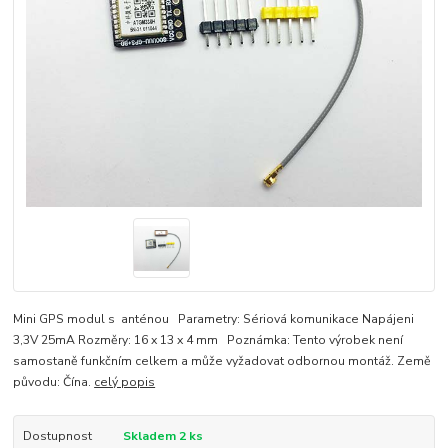
Mini GPS modul s anténou Parametry: Sériová komunikace Napájeni
3,3V 25mA Rozměry: 16 x 13 x 4 mm Poznámka: Tento výrobek není
samostaně funkčním celkem a může vyžadovat odbornou montáž. Země
původu: Čína.
celý popis
Dostupnost
Skladem 2 ks