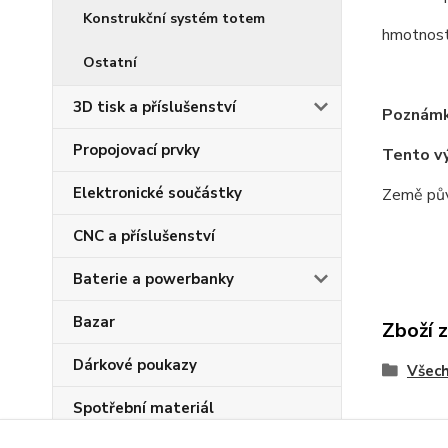
Konstrukční systém totem
hmotnos
Ostatní
3D tisk a příslušenství
Poznámk
Propojovací prvky
Tento v
Elektronické součástky
Země pův
CNC a příslušenství
Baterie a powerbanky
Bazar
Zboží 
Dárkové poukazy
Všech
Spotřební materiál