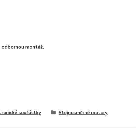
t odbornou montáž.
tronické součástky
Stejnosměrné motory