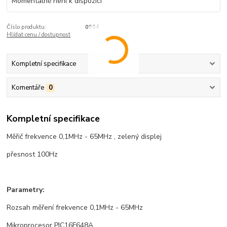
Momentálně není k dispozici
Číslo produktu:
0994
Hlídat cenu / dostupnost
Kompletní specifikace
Komentáře
0
Kompletní specifikace
Měřič frekvence 0,1MHz - 65MHz , zelený displej
přesnost 100Hz
Parametry:
Rozsah měření frekvence 0,1MHz - 65MHz
Mikroprocesor PIC16F648A