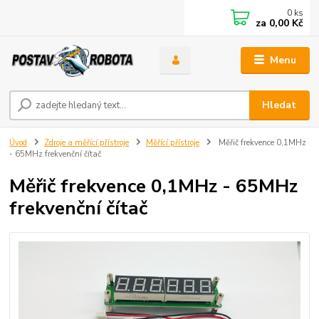
0
ks
za
0,00 Kč
Menu
Hledat
Úvod
Zdroje a měřící přístroje
Měřící přístroje
Měřič frekvence 0,1MHz
- 65MHz frekvenční čítač
Měřič frekvence 0,1MHz - 65MHz
frekvenční čítač