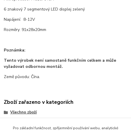
6 znakový 7 segmentový LED displej zelený
Napájení: 8-12V
Rozměry: 91x28x20mm
Poznámka:
Tento výrobek není samostaně funkčním celkem a může
vyžadovat odbornou montáž.
Země původu: Čína.
Zboží zařazeno v kategoriích
Všechno zboží
Zdroje a měřící přístroje
Pro základní funkčnost, zpříjemnění používání webu, analytické
Moduly