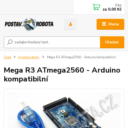
0
ks
za
0,00 Kč
Menu
Hledat
Úvod
Vývojové desky
Mega R3 ATmega2560 - Arduino kompatibilní
Mega R3 ATmega2560 - Arduino
kompatibilní