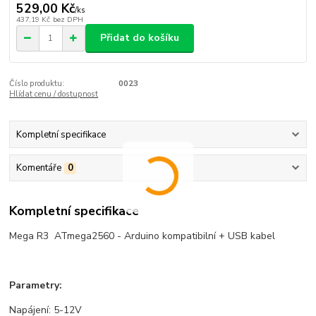
529,00 Kč
/
ks
437,19 Kč
bez DPH
Přidat do košíku
Číslo produktu:
0023
Hlídat cenu / dostupnost
Kompletní specifikace
Komentáře
0
Kompletní specifikace
Mega R3 ATmega2560 - Arduino kompatibilní + USB kabel
Parametry:
Napájení: 5-12V