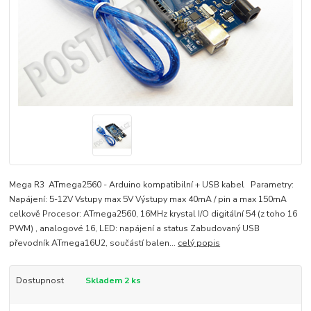
Mega R3 ATmega2560 - Arduino kompatibilní + USB kabel Parametry:
Napájení: 5-12V Vstupy max 5V Výstupy max 40mA / pin a max 150mA
celkově Procesor: ATmega2560, 16MHz krystal I/O digitální 54 (z toho 16
PWM) , analogové 16, LED: napájení a status Zabudovaný USB
převodník ATmega16U2, součástí balen...
celý popis
Dostupnost
Skladem 2 ks