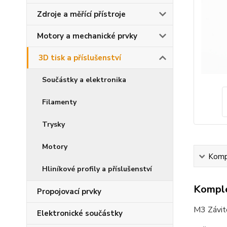
Zdroje a měřící přístroje
Motory a mechanické prvky
3D tisk a příslušenství
Součástky a elektronika
Filamenty
Trysky
Motory
Kompl
Hliníkové profily a příslušenství
Komple
Propojovací prvky
M3 Závito
Elektronické součástky