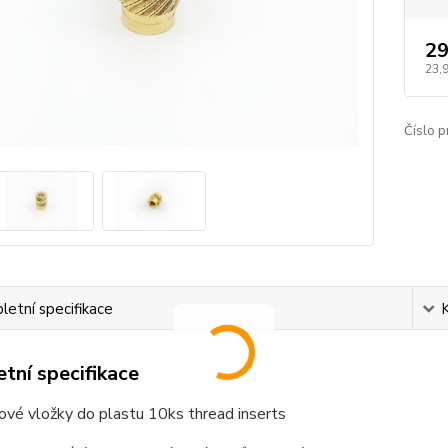
29
23,
Číslo p
etní specifikace
tní specifikace
vé vložky do plastu 10ks thread inserts