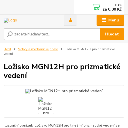
0
ks
za
0,00 Kč
Menu
Hledat
Úvod
Motory a mechanické prvky
Ložisko MGN12H pro prizmatické
vedení
Ložisko MGN12H pro prizmatické
vedení
Ilustrační obrázek Ložisko MGN12H pro lineární prizmatické vedení se