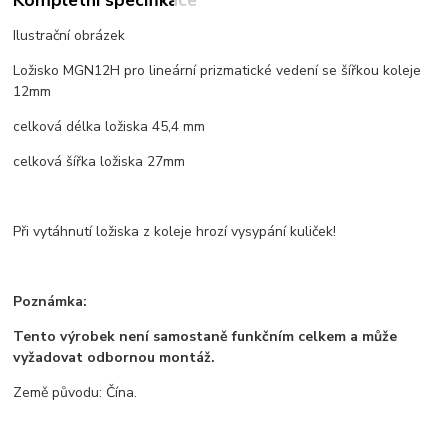
Ilustrační obrázek
Ložisko MGN12H pro lineární prizmatické vedení se šířkou koleje
12mm
celková délka ložiska 45,4 mm
celková šířka ložiska 27mm
Při vytáhnutí ložiska z koleje hrozí vysypání kuliček!
Poznámka:
Tento výrobek není samostaně funkčním celkem a může
vyžadovat odbornou montáž.
Země původu: Čína.