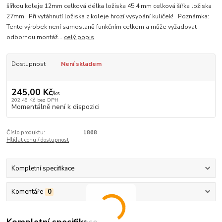
šířkou koleje 12mm celková délka ložiska 45,4 mm celková šířka ložiska
27mm Při vytáhnutí ložiska z koleje hrozí vysypání kuliček! Poznámka:
Tento výrobek není samostaně funkčním celkem a může vyžadovat
odbornou montáž...
celý popis
Dostupnost
Není skladem
245,00 Kč
/
ks
202,48 Kč
bez DPH
Momentálně není k dispozici
Číslo produktu:
1868
Hlídat cenu / dostupnost
Kompletní specifikace
Komentáře
0
Kompletní specifikace