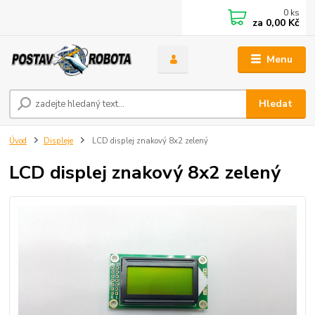
0
ks
za
0,00 Kč
Menu
Hledat
Úvod
Displeje
LCD displej znakový 8x2 zelený
LCD displej znakový 8x2 zelený