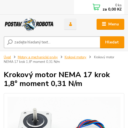
0
ks
za
0,00 Kč
Menu
Hledat
Úvod
Motory a mechanické prvky
Krokové motory
Krokový motor
NEMA 17 krok 1,8° moment 0,31 N/m
Krokový motor NEMA 17 krok
1,8° moment 0,31 N/m