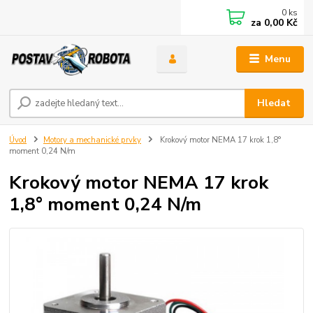
0
ks
za
0,00 Kč
Menu
Hledat
Úvod
Motory a mechanické prvky
Krokový motor NEMA 17 krok 1,8°
moment 0,24 N/m
Krokový motor NEMA 17 krok
1,8° moment 0,24 N/m