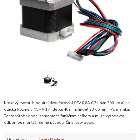
Krokový motor, bipolární dvoufázový 4,96V 0,8A 0,24 N/m 200 kroků na
otáčku Rozměry NEMA 17 , délka 40 mm, hřídel 20 x 5 mm Poznámka:
Tento výrobek není samostaně funkčním celkem a může vyžadovat
odbornou montáž. Země původu: Čína.
celý popis
Dostupnost
Není skladem