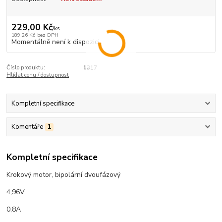
229,00 Kč
/
ks
189,26 Kč
bez DPH
Momentálně není k dispozici
Číslo produktu:
1317
Hlídat cenu / dostupnost
Kompletní specifikace
Komentáře
1
Kompletní specifikace
Krokový motor, bipolární dvoufázový
4,96V
0,8A