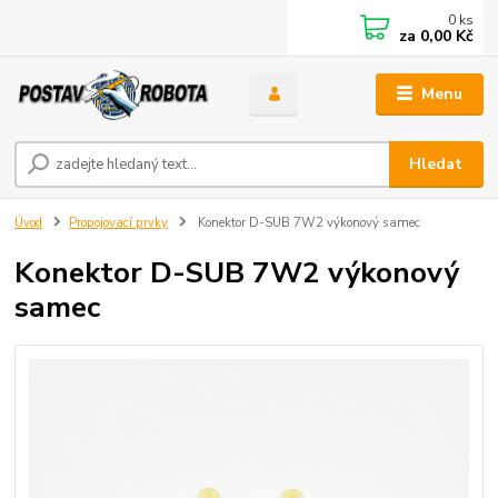
0
ks
za
0,00 Kč
Menu
Hledat
Úvod
Propojovací prvky
Konektor D-SUB 7W2 výkonový samec
Konektor D-SUB 7W2 výkonový
samec