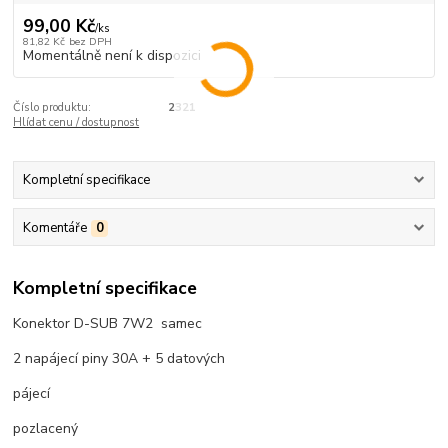
99,00 Kč
/
ks
81,82 Kč
bez DPH
Momentálně není k dispozici
Číslo produktu:
2321
Hlídat cenu / dostupnost
Kompletní specifikace
Komentáře
0
Kompletní specifikace
Konektor D-SUB 7W2 samec
2 napájecí piny 30A + 5 datových
pájecí
pozlacený