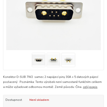
Konektor D-SUB 7W2 samec 2 napájecí piny 30A + 5 datových pájecí
pozlacený Poznámka: Tento výrobek není samostaně funkčním celkem
a může vyžadovat odbornou montáž. Země původu: Čína.
celý popis
Dostupnost
Není skladem