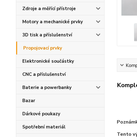
Zdroje a měřící přístroje
Motory a mechanické prvky
3D tisk a příslušenství
Propojovací prvky
Elektronické součástky
Kompl
CNC a příslušenství
Komple
Baterie a powerbanky
Bazar
Dárkové poukazy
Poznámk
Spotřební materiál
Tento v