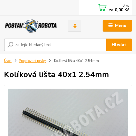
0
ks
za
0,00 Kč
Menu
Hledat
Úvod
Propojovací prvky
Kolíková lišta 40x1 2.54mm
Kolíková lišta 40x1 2.54mm