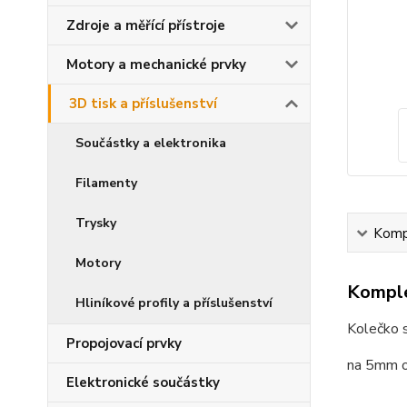
Zdroje a měřící přístroje
Motory a mechanické prvky
3D tisk a příslušenství
Součástky a elektronika
Filamenty
Trysky
Kompl
Motory
Komple
Hliníkové profily a příslušenství
Kolečko 
Propojovací prvky
na 5mm o
Elektronické součástky