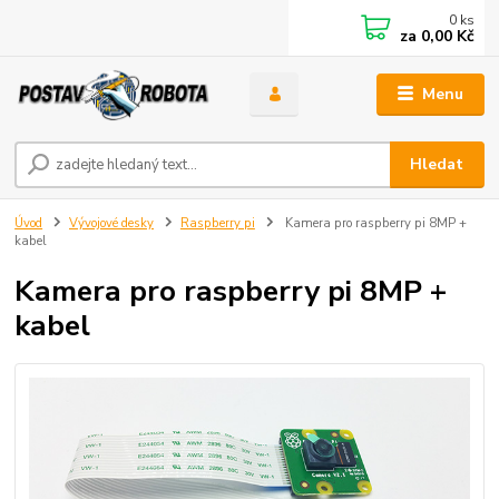
0
ks
za
0,00 Kč
Menu
Hledat
Úvod
Vývojové desky
Raspberry pi
Kamera pro raspberry pi 8MP +
kabel
Kamera pro raspberry pi 8MP +
kabel