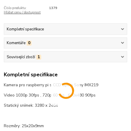
Číslo produktu:
1379
Hlídat cenu / dostupnost
Kompletní specifikace
Komentáře
0
Související zboží
1
Kompletní specifikace
Kamera pro raspberry pi s CCD čipem Sony IMX219
Video 1030p 30fps , 720p 60 fps , 640x480 90fps
Statický snímek: 3280 x 2464
Rozměry: 25x20x9mm