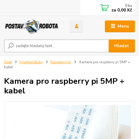
0
ks
za
0,00 Kč
Menu
Hledat
Úvod
Vývojové desky
Raspberry pi
Kamera pro raspberry pi 5MP +
kabel
Kamera pro raspberry pi 5MP +
kabel