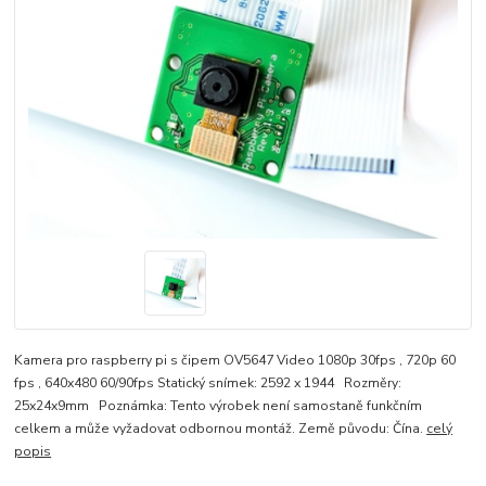
Kamera pro raspberry pi s čipem OV5647 Video 1080p 30fps , 720p 60
fps , 640x480 60/90fps Statický snímek: 2592 x 1944 Rozměry:
25x24x9mm Poznámka: Tento výrobek není samostaně funkčním
celkem a může vyžadovat odbornou montáž. Země původu: Čína.
celý
popis