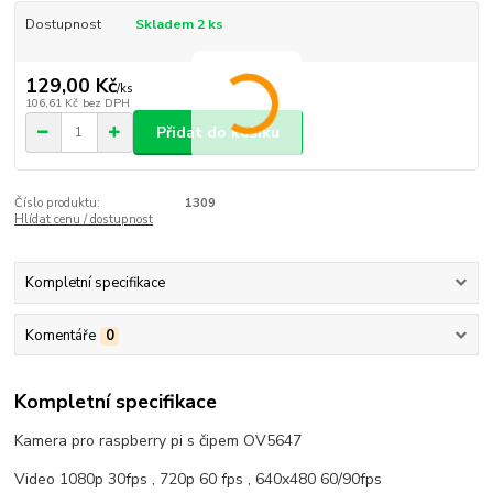
Dostupnost
Skladem 2 ks
129,00 Kč
/
ks
106,61 Kč
bez DPH
Přidat do košíku
Číslo produktu:
1309
Hlídat cenu / dostupnost
Kompletní specifikace
Komentáře
0
Kompletní specifikace
Kamera pro raspberry pi s čipem OV5647
Video 1080p 30fps , 720p 60 fps , 640x480 60/90fps