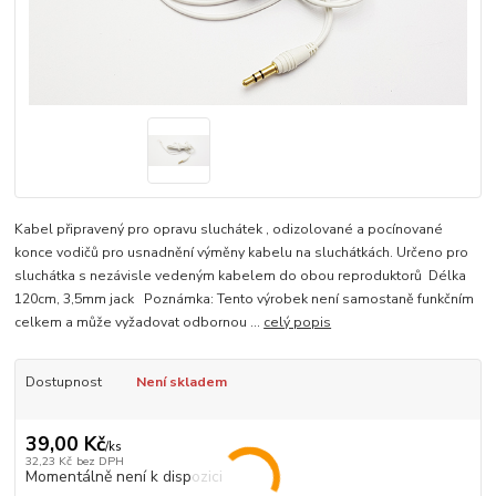
Kabel připravený pro opravu sluchátek , odizolované a pocínované
konce vodičů pro usnadnění výměny kabelu na sluchátkách. Určeno pro
sluchátka s nezávisle vedeným kabelem do obou reproduktorů Délka
120cm, 3,5mm jack Poznámka: Tento výrobek není samostaně funkčním
celkem a může vyžadovat odbornou ...
celý popis
Dostupnost
Není skladem
39,00 Kč
/
ks
32,23 Kč
bez DPH
Momentálně není k dispozici