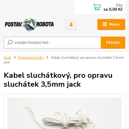
0
ks
za
0,00 Kč
Menu
Hledat
Úvod
Propojovací prvky
Kabel sluchátkový, pro opravu sluchátek 3,5mm
jack
Kabel sluchátkový, pro opravu
sluchátek 3,5mm jack