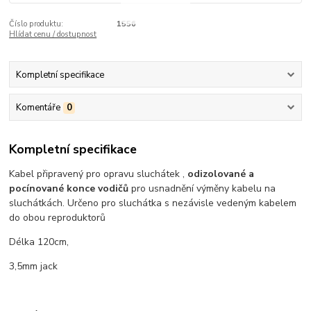
Číslo produktu:
1556
Hlídat cenu / dostupnost
Kompletní specifikace
Komentáře
0
Kompletní specifikace
Kabel připravený pro opravu sluchátek ,
odizolované a
pocínované konce vodičů
pro usnadnění výměny kabelu na
sluchátkách. Určeno pro sluchátka s nezávisle vedeným kabelem
do obou reproduktorů
Délka 120cm,
3,5mm jack