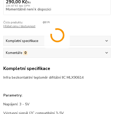
290,00 Kč
/
ks
239,67 Kč
bez DPH
Momentálně není k dispozici
Číslo produktu:
0515
Hlídat cenu / dostupnost
Kompletní specifikace
Komentáře
0
Kompletní specifikace
Infra bezkontaktní teploměr difitální IIC MLX90614
Parametry:
Napájení: 3 - 5V
Výstupní signál I2C compatibilní 3-5V