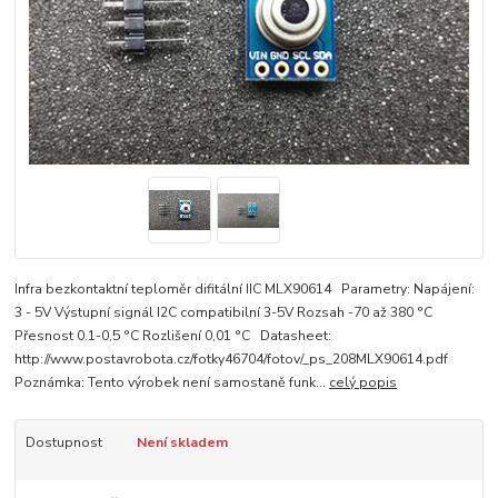
Infra bezkontaktní teploměr difitální IIC MLX90614 Parametry: Napájení:
3 - 5V Výstupní signál I2C compatibilní 3-5V Rozsah -70 až 380 °C
Přesnost 0.1-0,5 °C Rozlišení 0,01 °C Datasheet:
http://www.postavrobota.cz/fotky46704/fotov/_ps_208MLX90614.pdf
Poznámka: Tento výrobek není samostaně funk...
celý popis
Dostupnost
Není skladem