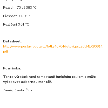
Rozsah -70 až 380 °C
Přesnost 0.1-0,5 °C
Rozlišení 0,01 °C
Datasheet:
http://www.postavrobota.cz/fotky46704/fotov/_ps_208MLX90614.
pdf
Poznámka:
Tento výrobek není samostaně funkčním celkem a může
vyžadovat odbornou montáž.
Země původu: Čína.