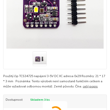
Použitý čip TCS34725 napájení 3-5V DC IIC adresa 0x29 Rozměry: 21 * 17
* 3 mm Poznámka: Tento výrobek není samostaně funkčním celkem a
může vyžadovat odbornou montáž. Země původu: Čína.
celý popis
Dostupnost
Skladem 3 ks