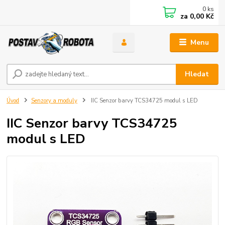
0
ks
za
0,00 Kč
Menu
Hledat
Úvod
Senzory a moduly
IIC Senzor barvy TCS34725 modul s LED
IIC Senzor barvy TCS34725
modul s LED