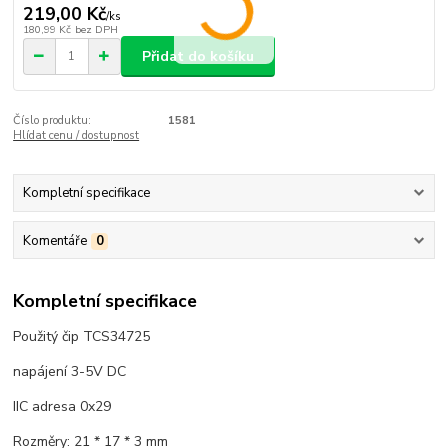
219,00 Kč
/
ks
180,99 Kč
bez DPH
Přidat do košíku
Číslo produktu:
1581
Hlídat cenu / dostupnost
Kompletní specifikace
Komentáře
0
Kompletní specifikace
Použitý čip TCS34725
napájení 3-5V DC
IIC adresa 0x29
Rozměry: 21 * 17 * 3 mm