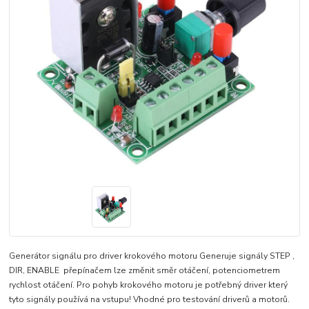
Generátor signálu pro driver krokového motoru Generuje signály STEP ,
DIR, ENABLE přepínačem lze změnit směr otáčení, potenciometrem
rychlost otáčení. Pro pohyb krokového motoru je potřebný driver který
tyto signály používá na vstupu! Vhodné pro testování driverů a motorů.