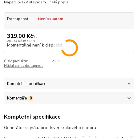
Napětí: 5-12V stejnosm...
celý popis
Dostupnost
Není skladem
319,00 Kč
/
ks
263,64 Kč
bez DPH
Momentálně není k dispozici
Číslo produktu:
2516
Hlídat cenu / dostupnost
Kompletní specifikace
Komentáře
0
Kompletní specifikace
Generátor signálu pro driver krokového motoru