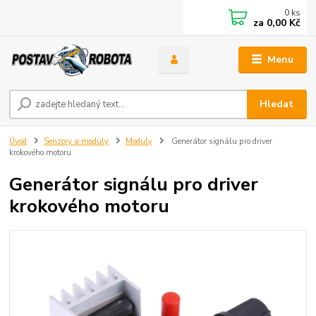
0
ks
za
0,00 Kč
Menu
Hledat
Úvod
Senzory a moduly
Moduly
Generátor signálu pro driver
krokového motoru
Generátor signálu pro driver
krokového motoru