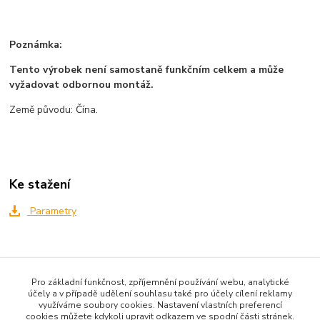
Poznámka:
Tento výrobek není samostaně funkčním celkem a může
vyžadovat odbornou montáž.
Země původu: Čína.
Ke stažení
Parametry
Zboží zařazeno v kategoriích
Pro základní funkčnost, zpříjemnění používání webu, analytické
Všechno zboží
účely a v případě udělení souhlasu také pro účely cílení reklamy
využíváme soubory cookies. Nastavení vlastních preferencí
Senzory a moduly
cookies můžete kdykoli upravit odkazem ve spodní části stránek.