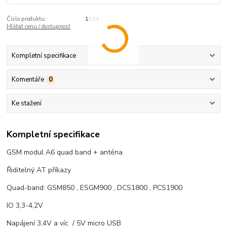
Číslo produktu:
1034
Hlídat cenu / dostupnost
Kompletní specifikace
Komentáře
0
Ke stažení
Kompletní specifikace
GSM modul A6 quad band + anténa
Řiditelný AT příkazy
Quad-band: GSM850 , ESGM900 , DCS1800 , PCS1900
IO 3,3-4,2V
Napájení 3,4V a víc / 5V micro USB