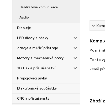
Bezdrátová komunikace
Audio
Kompl
Displeje
LED diody a pásky
Komple
Zdroje a měřící přístroje
Poznámk
Motory a mechanické prvky
Tento v
3D tisk a příslušenství
Země pův
Propojovací prvky
Elektronické součástky
CNC a příslušenství
Zboží 