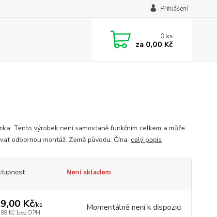
Přihlášení
0
ks
za
0,00 Kč
ka: Tento výrobek není samostaně funkčním celkem a může
vat odbornou montáž. Země původu: Čína.
celý popis
tupnost
Není skladem
9,00 Kč
/
ks
Momentálně není k dispozici
,88 Kč
bez DPH