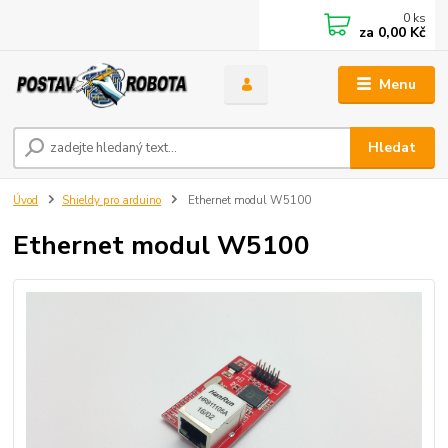
0
ks
za
0,00 Kč
Menu
Hledat
Úvod
Shieldy pro arduino
Ethernet modul W5100
Ethernet modul W5100