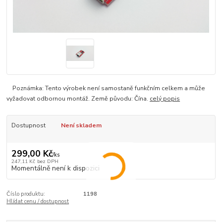
Poznámka: Tento výrobek není samostaně funkčním celkem a může
vyžadovat odbornou montáž. Země původu: Čína.
celý popis
Dostupnost
Není skladem
299,00 Kč
/
ks
247,11 Kč
bez DPH
Momentálně není k dispozici
Číslo produktu:
1198
Hlídat cenu / dostupnost