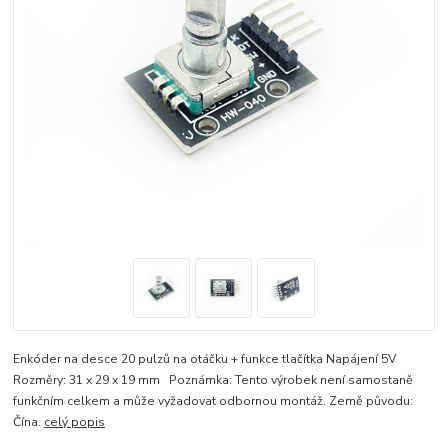
Enkóder na desce 20 pulzů na otáčku + funkce tlačítka Napájení 5V
Rozměry: 31 x 29 x 19 mm Poznámka: Tento výrobek není samostaně
funkčním celkem a může vyžadovat odbornou montáž. Země původu:
Čína.
celý popis