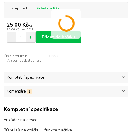
Dostupnost
Skladem 6 ks
25,00 Kč
/
ks
20,66 Kč
bez DPH
Přidat do košíku
Číslo produktu:
0353
Hlídat cenu / dostupnost
Kompletní specifikace
Komentáře
1
Kompletní specifikace
Enkóder na desce
20 pulzů na otáčku + funkce tlačítka