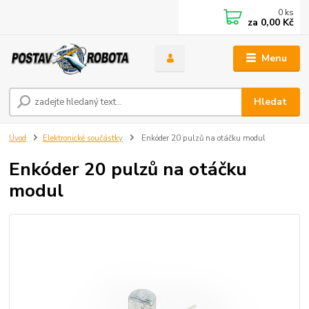
0
ks
za
0,00 Kč
Menu
Hledat
Úvod
Elektronické součástky
Enkóder 20 pulzů na otáčku modul
Enkóder 20 pulzů na otáčku
modul