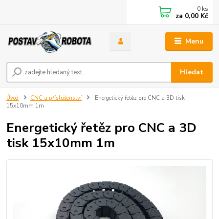
0
ks
za
0,00 Kč
Menu
Hledat
Úvod
CNC a příslušenství
Energetický řetěz pro CNC a 3D tisk
15x10mm 1m
Energetický řetěz pro CNC a 3D
tisk 15x10mm 1m