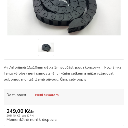
Vnitřní průměr 15x10mm délka 1m součástí jsou i koncovky Poznámka:
Tento výrobek není samostaně funkčním celkem a může vyžadovat
odbornou montáž. Země původu: Čína.
celý popis
Dostupnost
Není skladem
249,00 Kč
/
ks
205,79 Kč
bez DPH
Momentálně není k dispozici