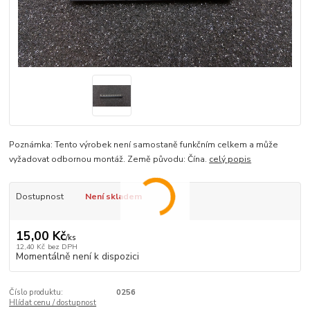
Poznámka: Tento výrobek není samostaně funkčním celkem a může
vyžadovat odbornou montáž. Země původu: Čína.
celý popis
Dostupnost
Není skladem
15,00 Kč
/
ks
12,40 Kč
bez DPH
Momentálně není k dispozici
Číslo produktu:
0256
Hlídat cenu / dostupnost