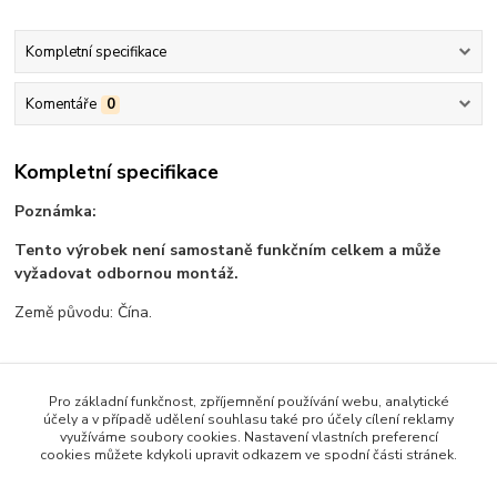
Kompletní specifikace
Komentáře
0
Kompletní specifikace
Poznámka:
Tento výrobek není samostaně funkčním celkem a může
vyžadovat odbornou montáž.
Země původu: Čína.
Pro základní funkčnost, zpříjemnění používání webu, analytické
Zboží zařazeno v kategoriích
účely a v případě udělení souhlasu také pro účely cílení reklamy
využíváme soubory cookies. Nastavení vlastních preferencí
Všechno zboží
cookies můžete kdykoli upravit odkazem ve spodní části stránek.
Propojovací prvky