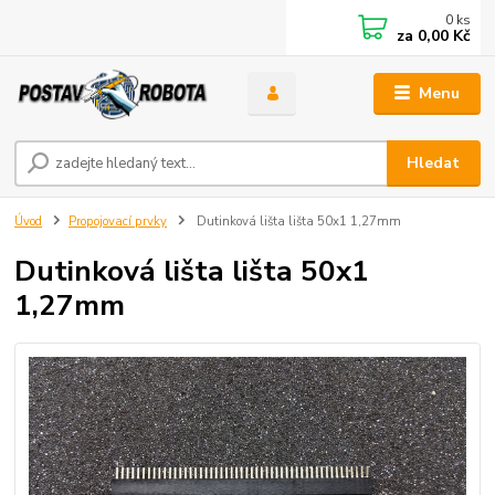
0
ks
za
0,00 Kč
Menu
Hledat
Úvod
Propojovací prvky
Dutinková lišta lišta 50x1 1,27mm
Dutinková lišta lišta 50x1
1,27mm