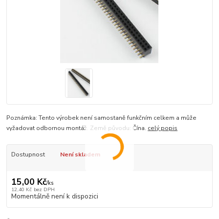
Poznámka: Tento výrobek není samostaně funkčním celkem a může
vyžadovat odbornou montáž. Země původu: Čína.
celý popis
Dostupnost
Není skladem
15,00 Kč
/
ks
12,40 Kč
bez DPH
Momentálně není k dispozici