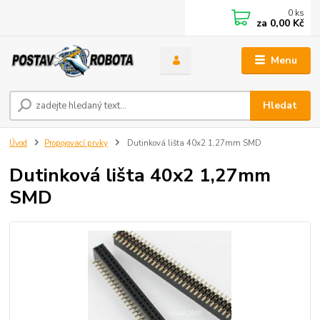
0
ks
za
0,00 Kč
Menu
Hledat
Úvod
Propojovací prvky
Dutinková lišta 40x2 1,27mm SMD
Dutinková lišta 40x2 1,27mm
SMD