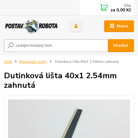
0
ks
za
0,00 Kč
Menu
Hledat
Úvod
Propojovací prvky
Dutinková lišta 40x1 2.54mm zahnutá
Dutinková lišta 40x1 2.54mm
zahnutá