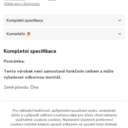
Hlídat cenu / dostupnost
Kompletní specifikace
Komentáře
0
Kompletní specifikace
Poznámka:
Tento výrobek není samostaně funkčním celkem a může
vyžadovat odbornou montáž.
Země původu: Čína.
Pro základní funkčnost, zpříjemnění používání webu, analytické
Zboží zařazeno v kategoriích
účely a v případě udělení souhlasu také pro účely cílení reklamy
využíváme soubory cookies. Nastavení vlastních preferencí
Všechno zboží
cookies můžete kdykoli upravit odkazem ve spodní části stránek.