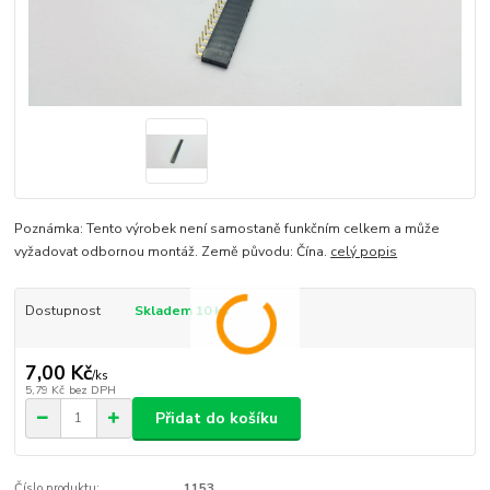
Poznámka: Tento výrobek není samostaně funkčním celkem a může
vyžadovat odbornou montáž. Země původu: Čína.
celý popis
Dostupnost
Skladem 10 ks
7,00 Kč
/
ks
5,79 Kč
bez DPH
Přidat do košíku
Číslo produktu:
1153