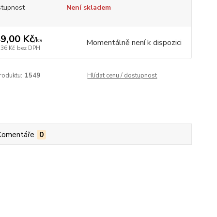
tupnost
Není skladem
9,00 Kč
/
ks
Momentálně není k dispozici
,36 Kč
bez DPH
roduktu:
1549
Hlídat cenu / dostupnost
Komentáře
0