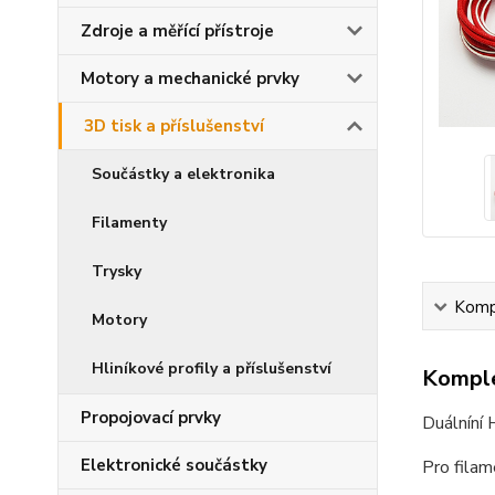
Zdroje a měřící přístroje
Motory a mechanické prvky
3D tisk a příslušenství
Součástky a elektronika
Filamenty
Trysky
Kompl
Motory
Hliníkové profily a příslušenství
Komple
Propojovací prvky
Duálníní
Elektronické součástky
Pro fila