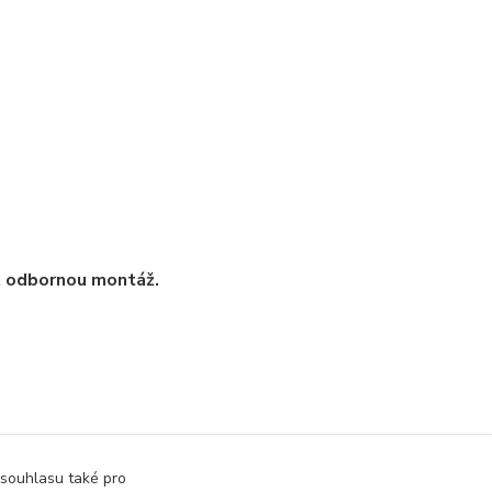
t odbornou montáž.
 souhlasu také pro