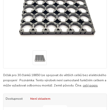
Držák pro 30 článků 18650 lze spojovat do větších celků bez elektrického
propojení Poznámka: Tento výrobek není samostaně funkčním celkem a
může vyžadovat odbornou montáž. Země původu: Čína.
celý popis
Dostupnost
Není skladem