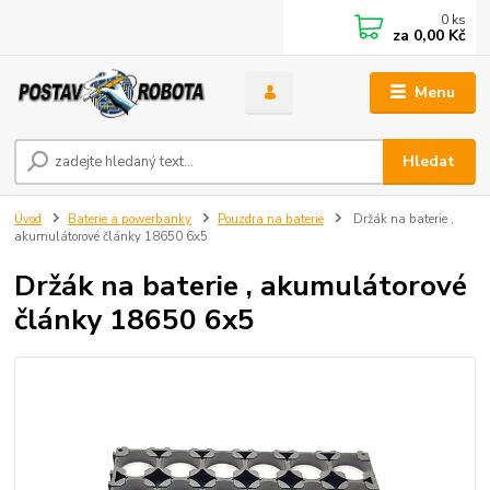
0
ks
za
0,00 Kč
Menu
Hledat
Úvod
Baterie a powerbanky
Pouzdra na baterie
Držák na baterie ,
akumulátorové články 18650 6x5
Držák na baterie , akumulátorové
články 18650 6x5