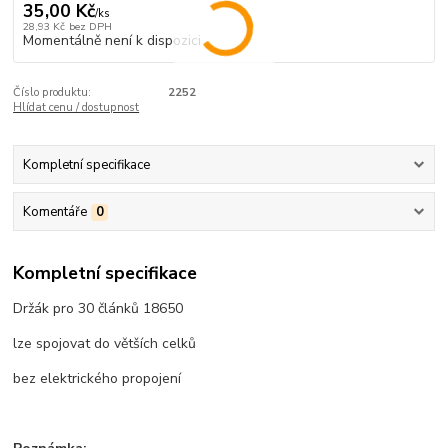
35,00 Kč
/
ks
28,93 Kč
bez DPH
Momentálně není k dispozici
Číslo produktu:
2252
Hlídat cenu / dostupnost
Kompletní specifikace
Komentáře
0
Kompletní specifikace
Držák pro 30 článků 18650
lze spojovat do větších celků
bez elektrického propojení