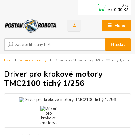
0
ks
za
0,00 Kč
Menu
Hledat
Úvod
Senzory a moduly
Driver pro krokové motory TMC2100 tichý 1/256
Driver pro krokové motory
TMC2100 tichý 1/256