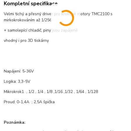
Kompletní specifikace
Velmi tichý a přesný driver pro krokové motory TMC2100 s
mirkokrokováním až 1/256
+ samolepící chladič, piny jsou zapájené
vhodný i pro 3D tiskárny
Napájení: 5-36V
Logika: 3,3-5V
Mikrokrok1 , 1/2 , 1/4 , 1/8 ,1/16 ,1/32 , 1/64 , 1/128
Proud: 0-1,4A ; 2,5A špička
Poznámka: