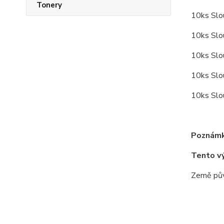
Tonery
10ks Sl
10ks Sl
10ks Sl
10ks Sl
10ks Sl
Poznámk
Tento v
Země pův