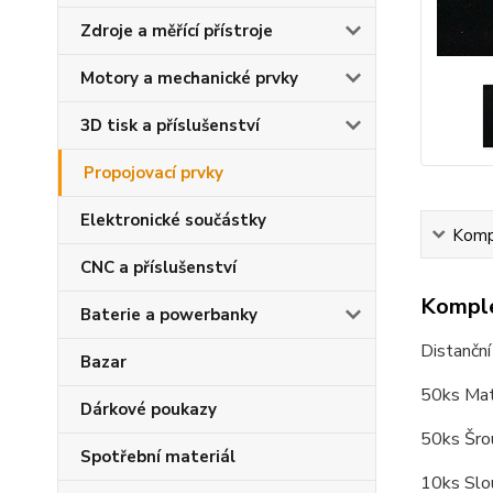
Zdroje a měřící přístroje
Motory a mechanické prvky
3D tisk a příslušenství
Propojovací prvky
Elektronické součástky
Kompl
CNC a příslušenství
Komple
Baterie a powerbanky
Distanční
Bazar
50ks Ma
Dárkové poukazy
50ks Šr
Spotřební materiál
10ks Sl