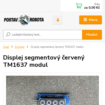
0
ks
za
0,00 Kč
Menu
Hledat
Úvod
Displeje
Displej segmentový červený TM1637 modul
Displej segmentový červený
TM1637 modul