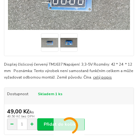
Displej číslicový červený TM1637 Napájení: 3,3-5V Rozměry: 42 * 24 * 12
mm Poznámka: Tento výrobek není samostaně funkčním celkem a může
vyžadovat odbornou montáž. Země původu: Čína.
celý popis
Dostupnost
Skladem 1 ks
49,00 Kč
/
ks
40,50 Kč
bez DPH
Přidat do košíku