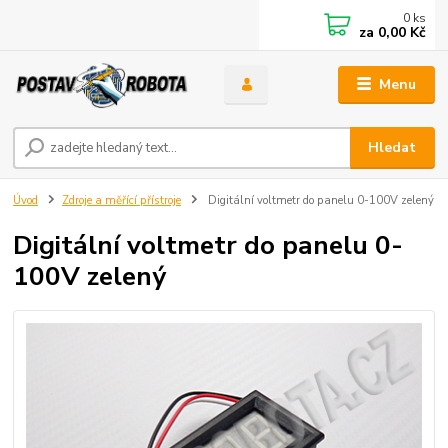
0
ks
za
0,00 Kč
Menu
Hledat
Úvod
Zdroje a měřící přístroje
Digitální voltmetr do panelu 0-100V zelený
Digitální voltmetr do panelu 0-
100V zelený