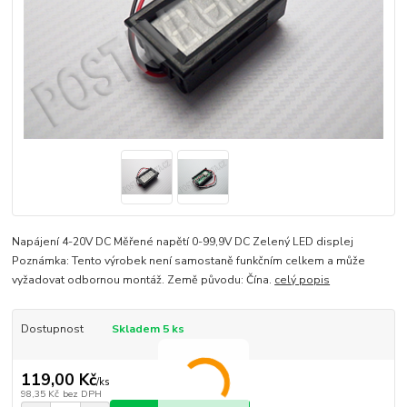
Napájení 4-20V DC Měřené napětí 0-99,9V DC Zelený LED displej
Poznámka: Tento výrobek není samostaně funkčním celkem a může
vyžadovat odbornou montáž. Země původu: Čína.
celý popis
Dostupnost
Skladem 5 ks
119,00 Kč
/
ks
98,35 Kč
bez DPH