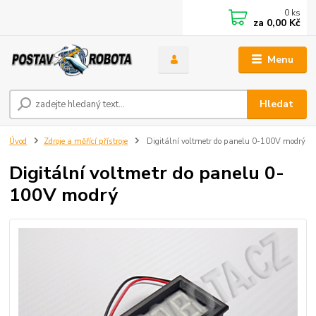
0
ks
za
0,00 Kč
Menu
Hledat
Úvod
Zdroje a měřící přístroje
Digitální voltmetr do panelu 0-100V modrý
Digitální voltmetr do panelu 0-
100V modrý