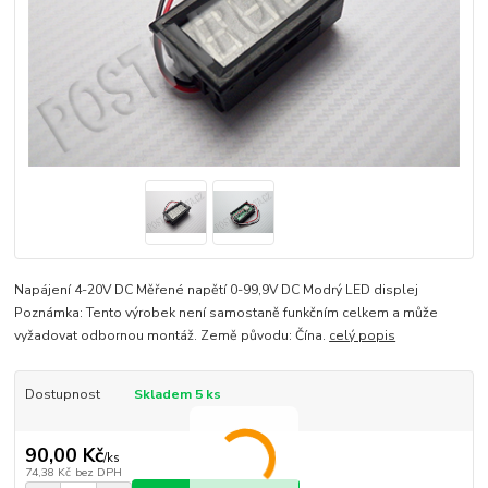
Napájení 4-20V DC Měřené napětí 0-99,9V DC Modrý LED displej
Poznámka: Tento výrobek není samostaně funkčním celkem a může
vyžadovat odbornou montáž. Země původu: Čína.
celý popis
Dostupnost
Skladem 5 ks
90,00 Kč
/
ks
74,38 Kč
bez DPH