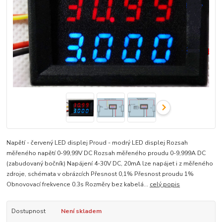
Napětí - červený LED displej Proud - modrý LED displej Rozsah
měřeného napětí 0-99,99V DC Rozsah měřeného proudu 0-9,999A DC
(zabudovaný bočník) Napájení 4-30V DC, 20mA lze napájet i z měřeného
zdroje, schémata v obrázcích Přesnost 0,1% Přesnost proudu 1%
Obnovovací frekvence 0.3s Rozměry bez kabelá...
celý popis
Dostupnost
Není skladem