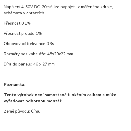
Napájení 4-30V DC, 20mA lze napájet i z měřeného zdroje,
schémata v obrázcích
Přesnost 0,1%
Přesnost proudu 1%
Obnovovací frekvence 0.3s
Rozměry bez kabeláže: 48x29x22 mm
Díra do panelu: 46 x 27 mm
Poznámka:
Tento výrobek není samostaně funkčním celkem a může
vyžadovat odbornou montáž.
Země původu: Čína.