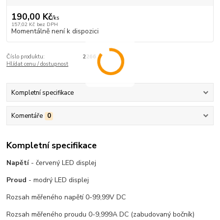
190,00 Kč
/
ks
157,02 Kč
bez DPH
Momentálně není k dispozici
Číslo produktu:
2266
Hlídat cenu / dostupnost
Kompletní specifikace
Komentáře
0
Kompletní specifikace
Napětí
- červený LED displej
Proud
- modrý LED displej
Rozsah měřeného napětí 0-99,99V DC
Rozsah měřeného proudu 0-9,999A DC (zabudovaný bočník)