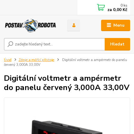
0
ks
za
0,00 Kč
Menu
Hledat
Úvod
Zdroje a měřící přístroje
Digitální voltmetr a ampérmetr do panelu
červený 3,000A 33,00V
Digitální voltmetr a ampérmetr
do panelu červený 3,000A 33,00V