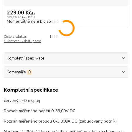
229,00 Kč
/
ks
189,26 Kč
bez DPH
Momentálně není k dispozici
Číslo produktu:
1595
Hlídat cenu / dostupnost
Kompletní specifikace
Komentáře
0
Kompletní specifikace
červený LED displej
Rozsah měřeného napětí 0-33,00V DC
Rozsah měřeného proudu 0-3,000A DC (zabudovaný bočník)
Napájení 4-28V DC lze napájet i z měřeného zdroje, schémata v