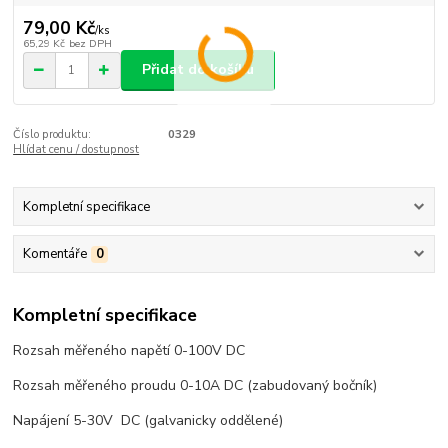
79,00 Kč
/
ks
65,29 Kč
bez DPH
Přidat do košíku
Číslo produktu:
0329
Hlídat cenu / dostupnost
Kompletní specifikace
Komentáře
0
Kompletní specifikace
Rozsah měřeného napětí 0-100V DC
Rozsah měřeného proudu 0-10A DC (zabudovaný bočník)
Napájení 5-30V DC (galvanicky oddělené)