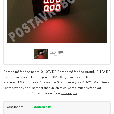
Rozsah měřeného napětí 0-100V DC Rozsah měřeného proudu 0-10A DC
(zabudovaný bočník) Napájení 5-30V DC (galvanicky oddělené)
Přesnost 1% Obnovovací frekvence 0.5s Rozměry: 49x18x21 Poznámka:
Tento výrobek není samostaně funkčním celkem a může vyžadovat
odbornou montáž. Země původu: Čína.
celý popis
Dostupnost
Skladem 4 ks