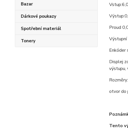
Bazar
Vstup:6,
Výstup:0
Dárkové poukazy
Proud 0
Spotřební materiál
Výstupní
Tonery
Enkóder 
Displej z
výstupu, 
Rozměry:
otvor do
Poznámk
Tento v