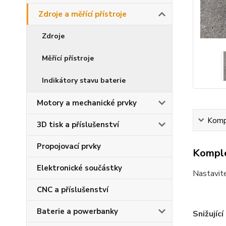
Zdroje a měřící přístroje
Zdroje
Měřící přístroje
Indikátory stavu baterie
Motory a mechanické prvky
Kompl
3D tisk a příslušenství
Propojovací prvky
Komple
Elektronické součástky
Nastavite
CNC a příslušenství
Baterie a powerbanky
Snižující