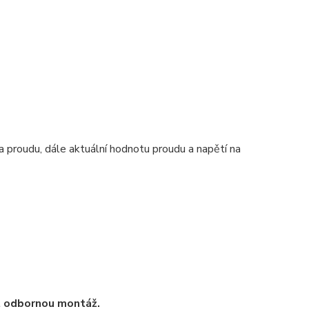
 proudu, dále aktuální hodnotu proudu a napětí na
t odbornou montáž.